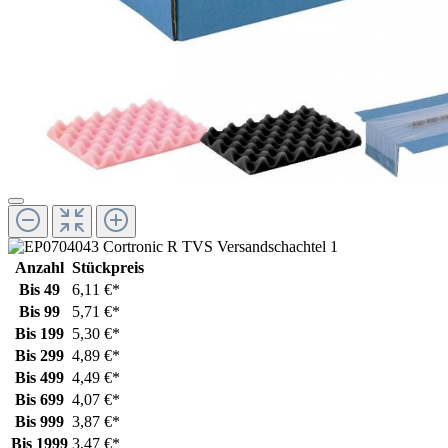
Anzahl
Stückpreis
Bis
49
6,11 €*
Bis
99
5,71 €*
Bis
199
5,30 €*
Bis
299
4,89 €*
Bis
499
4,49 €*
Bis
699
4,07 €*
Bis
999
3,87 €*
Bis
1999
3,47 €*