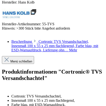
Hersteller:
Hans Kolb
Hersteller-Artikelnummer:
55-TVS
Hinweis:
>300 Stück bitte Angebot anfordern
Beschreibung
Cortronic TVS Versandschachtel,
Innenmaß 100 x 55 x 25 mm flachliegend, Farbe blau, mit
ESD-Warnaufdruck, Lieferung ohn…
Mehr
Menü schließen
Produktinformationen "Cortronic® TVS
Versandschachtel"
Cortronic TVS Versandschachtel,
Innenmaß 100 x 55 x 25 mm flachliegend,
Farbe blau, mit ESD-Warnaufdruck,