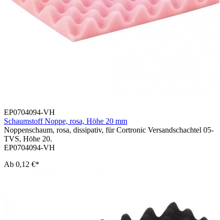
EP0704094-VH
Schaumstoff Noppe, rosa, Höhe 20 mm
Noppenschaum, rosa, dissipativ, für Cortronic Versandschachtel 05-
TVS, Höhe 20.
EP0704094-VH
Ab
0,12 €*