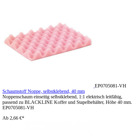
EP0705081-VH
Schaumstoff Noppe, selbstklebend, 40 mm
Noppenschaum einseitig selbstklebend, 1:1 elektrisch leitfähig,
passend zu BLACKLINE Koffer und Stapelbehälter, Höhe 40 mm.
EP0705081-VH
Ab
2,66 €*