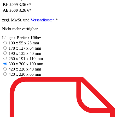
Bis
2999
3,36 €*
Ab
3000
3,26 €*
zzgl. MwSt. und
Versandkosten
*
Nicht mehr verfügbar
Länge x Breite x Höhe:
100 x 55 x 25 mm
178 x 127 x 64 mm
190 x 135 x 40 mm
250 x 191 x 110 mm
300 x 300 x 100 mm
420 x 220 x 40 mm
420 x 220 x 65 mm