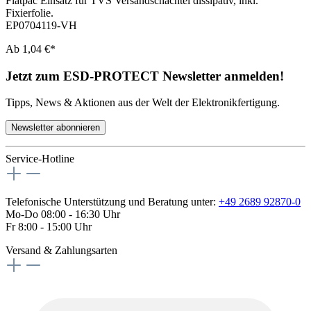
Flatpac Einsatz für TVS Versandschachtel dissipativ, inkl.
Fixierfolie.
EP0704119-VH
Ab
1,04 €*
Jetzt zum ESD-PROTECT Newsletter anmelden!
Tipps, News & Aktionen aus der Welt der Elektronikfertigung.
Newsletter abonnieren
Service-Hotline
Telefonische Unterstützung und Beratung unter:
+49 2689 92870-0
Mo-Do 08:00 - 16:30 Uhr
Fr 8:00 - 15:00 Uhr
Versand & Zahlungsarten