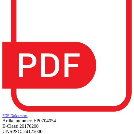
PDF-Dokument
Artikelnummer:
EP0704054
E-Class:
20170200
UNSPSC:
24125000