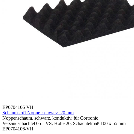
EP0704106-VH
Schaumstoff Noppe, schwarz, 20 mm
Noppenschaum, schwarz, konduktiv, für Cortronic
Versandschachtel 05-TVS, Höhe 20, Schachtelmaß 100 x 55 mm
EP0704106-VH