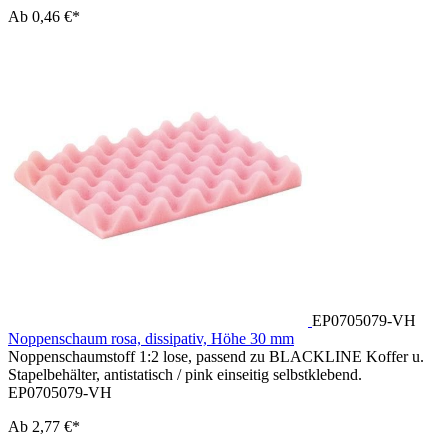
Ab
0,46 €*
EP0705079-VH
Noppenschaum rosa, dissipativ, Höhe 30 mm
Noppenschaumstoff 1:2 lose, passend zu BLACKLINE Koffer u.
Stapelbehälter, antistatisch / pink einseitig selbstklebend.
EP0705079-VH
Ab
2,77 €*