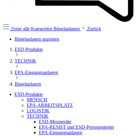
Zeige alle Kategorien
Bügelanlagen
Zurück
Bügelanlagen anzeigen
ESD-Produkte
TECHNIK
EPA-Eingangsanlagen
Bügelanlagen
ESD-Produkte
MENSCH
EPA-ARBEITSPLATZ
LOGISTIK
TECHNIK
ESD-Messgeräte
EPA-RESIST und ESD-Personentester
EPA-Eingangsanlagen