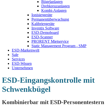
Bügelanlagen
Drehkreuzanlagen
Kombi-Anlagen
Ionisiergeräte
Permanentüberwachung
Kalibriergeräte
Inventix Software
ESD-Demoboard
ESD-Scanner
PRORENT Mietservice
Static Management Program - SMP
ESD-Markenwelt
Sale
Services
ESD-Wissen
Unternehmen
ESD-Eingangskontrolle mit
Schwenkbügel
Kombinierbar mit ESD-Personentestern