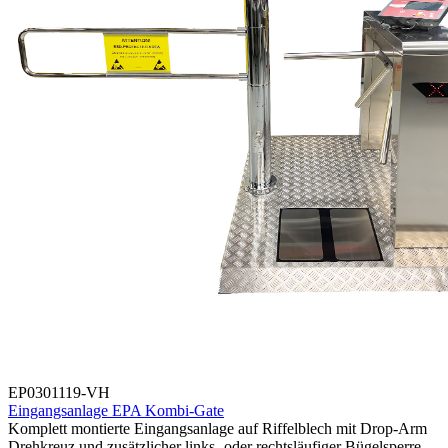
EP0301119-VH
Eingangsanlage EPA Kombi-Gate
Komplett montierte Eingangsanlage auf Riffelblech mit Drop-Arm
Drehkreuz und zusätzlicher links- oder rechtsläufiger Bügelsperre