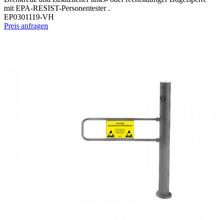
mit EPA-RESIST-Personentester .
EP0301119-VH
Preis anfragen