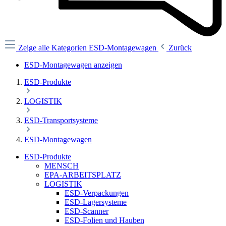
Zeige alle Kategorien
ESD-Montagewagen
Zurück
ESD-Montagewagen anzeigen
ESD-Produkte
LOGISTIK
ESD-Transportsysteme
ESD-Montagewagen
ESD-Produkte
MENSCH
EPA-ARBEITSPLATZ
LOGISTIK
ESD-Verpackungen
ESD-Lagersysteme
ESD-Scanner
ESD-Folien und Hauben