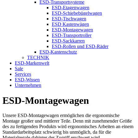
ESD-Transportsysteme
ESD-Etagenwagen
ESD-Schiebebügelwagen
ESD-Tischwagen
ESD Kastenwägen
ESD-Montagewagen
ESD-Transportroller
ESD-Sackkarren
ESD-Rollen und ESD-Räder
ESD-Kantenschutz
TECHNIK
ESD-Markenwelt
Sale
Services
ESD-Wissen
Unternehmen
ESD-Montagewagen
Unsere ESD-Montagewagen ermöglichen die ergonomische
Montage großer und mittlerer Teile. Denn mit zunehmender Größe
des zu fertigenden Produkts wird ergonomisches Arbeiten an einem
Standardarbeitsplatz schwierig bis unmöglich, da für die
Materialregale dahinter der Zugriff erschwert wird.