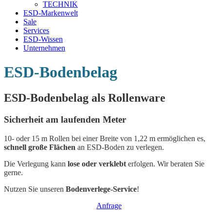
TECHNIK
ESD-Markenwelt
Sale
Services
ESD-Wissen
Unternehmen
ESD-Bodenbelag
ESD-Bodenbelag als Rollenware
Sicherheit am laufenden Meter
10- oder 15 m Rollen bei einer Breite von 1,22 m ermöglichen es,
schnell große Flächen
an ESD-Boden zu verlegen.
Die Verlegung kann
lose oder verklebt
erfolgen. Wir beraten Sie
gerne.
Nutzen Sie unseren
Bodenverlege-Service
!
Anfrage