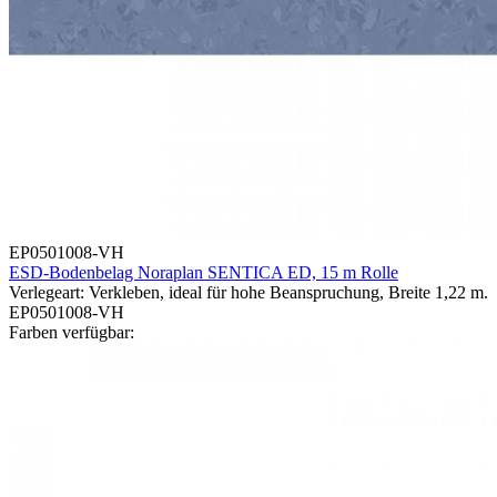
EP0501008-VH
ESD-Bodenbelag Noraplan SENTICA ED, 15 m Rolle
Verlegeart: Verkleben, ideal für hohe Beanspruchung, Breite 1,22 m.
EP0501008-VH
Farben verfügbar: