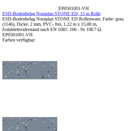
EP0501001-VH
ESD-Bodenbelag Noraplan STONE ED, 15 m Rolle
ESD-Bodenbelag Noraplan STONE ED Rollenware, Farbe: grau
(1146), Dicke: 2 mm, PVC- frei, 1,22 m x 15,00 m,
Erdableitwiderstand nach EN 1081: 106 - 9x 10E7 Ω.
EP0501001-VH
Farben verfügbar: