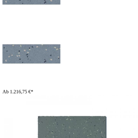
Ab
1.216,75 €*