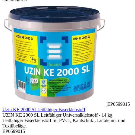
EP0599015
Uzin KE 2000 SL leitfähiger Faserklebstoff
UZIN KE 2000 SL Leitfähiger Universalklebstoff - 14 kg,
Leitfähiger Faserklebstoff für PVC-, Kautschuk-, Linoleum- und
Textilbeläge.
EP0599015