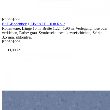
EP0501006
ESD-Bodenbelag EP-SAFE, 10 m Rolle
Rollenware, Länge 10 m, Breite 1,22 - 1,90 m, Verlegung: lose oder
verkleben, Farbe: grau, Synthesekautschuk zweischichtig, Stärke:
3,5 mm, silikonfrei.
EP0501006
1.199,00 €*