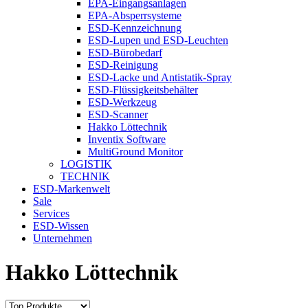
EPA-Eingangsanlagen
EPA-Absperrsysteme
ESD-Kennzeichnung
ESD-Lupen und ESD-Leuchten
ESD-Bürobedarf
ESD-Reinigung
ESD-Lacke und Antistatik-Spray
ESD-Flüssigkeitsbehälter
ESD-Werkzeug
ESD-Scanner
Hakko Löttechnik
Inventix Software
MultiGround Monitor
LOGISTIK
TECHNIK
ESD-Markenwelt
Sale
Services
ESD-Wissen
Unternehmen
Hakko Löttechnik