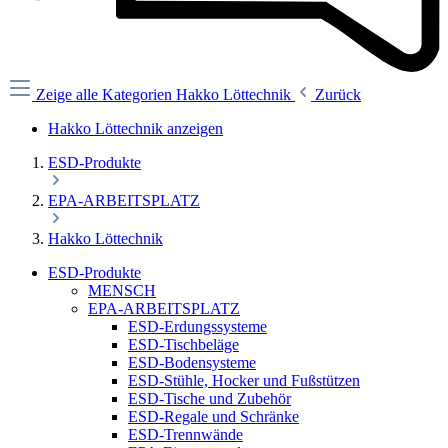
Zeige alle Kategorien
Hakko Löttechnik
Zurück
Hakko Löttechnik anzeigen
ESD-Produkte
EPA-ARBEITSPLATZ
Hakko Löttechnik
ESD-Produkte
MENSCH
EPA-ARBEITSPLATZ
ESD-Erdungssysteme
ESD-Tischbeläge
ESD-Bodensysteme
ESD-Stühle, Hocker und Fußstützen
ESD-Tische und Zubehör
ESD-Regale und Schränke
ESD-Trennwände