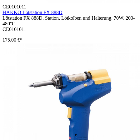
CE0101011
HAKKO Lötstation FX 888D
Lötstation FX 888D, Station, Lötkolben und Halterung, 70W, 200-
480°C.
CE0101011
175,00 €*