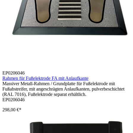
EP0206046
Rahmen für Fußelektrode FA mit Anlaufkante
Massiver Metall-Rahmen / Grundplatte für Fußelektrode mit
Fußabstreifer, mit angeschrägten Anlaufkanten, pulverbeschichtet
(RAL 7016), Fußelektrode separat erhältlich.
EP0206046
298,00 €*