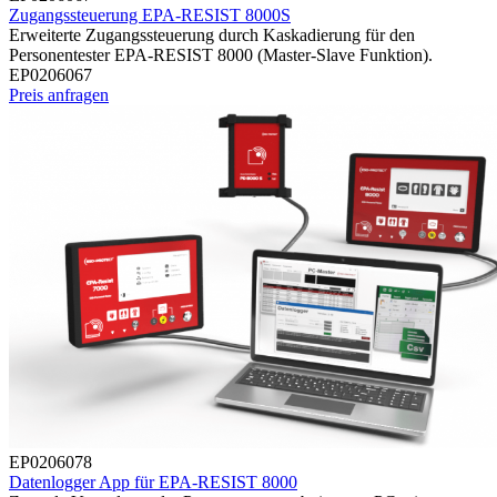
Zugangssteuerung EPA-RESIST 8000S
Erweiterte Zugangssteuerung durch Kaskadierung für den
Personentester EPA-RESIST 8000 (Master-Slave Funktion).
EP0206067
Preis anfragen
EP0206078
Datenlogger App für EPA-RESIST 8000