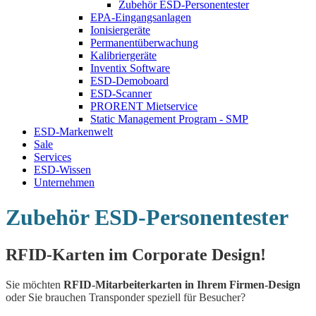
Zubehör ESD-Personentester
EPA-Eingangsanlagen
Ionisiergeräte
Permanentüberwachung
Kalibriergeräte
Inventix Software
ESD-Demoboard
ESD-Scanner
PRORENT Mietservice
Static Management Program - SMP
ESD-Markenwelt
Sale
Services
ESD-Wissen
Unternehmen
Zubehör ESD-Personentester
RFID-Karten im Corporate Design!
Sie möchten
RFID-Mitarbeiterkarten in Ihrem Firmen-Design
oder Sie brauchen Transponder speziell für Besucher?