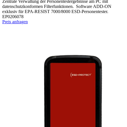
Zentrale Verwaltung der Personentestergebnisse am PC mit
datenschutzkonformen Filterfunktionen. Software ADD-ON
exklusiv für EPA-RESIST 7000/8000 ESD-Personentester.
EP0206078
Preis anfragen