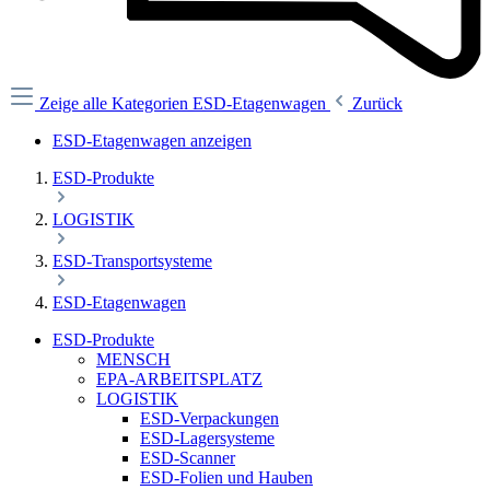
Zeige alle Kategorien
ESD-Etagenwagen
Zurück
ESD-Etagenwagen anzeigen
ESD-Produkte
LOGISTIK
ESD-Transportsysteme
ESD-Etagenwagen
ESD-Produkte
MENSCH
EPA-ARBEITSPLATZ
LOGISTIK
ESD-Verpackungen
ESD-Lagersysteme
ESD-Scanner
ESD-Folien und Hauben