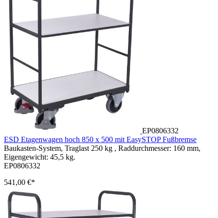
EP0806332
ESD Etagenwagen hoch 850 x 500 mit EasySTOP Fußbremse
Baukasten-System, Traglast 250 kg , Raddurchmesser: 160 mm,
Eigengewicht: 45,5 kg.
EP0806332
541,00 €*