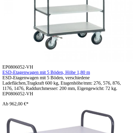
EP0806052-VH
ESD-Etagenwagen mit 5 Böden, Höhe 1,80 m
ESD-Etagenwagen mit 5 Böden, verschiedene
Ladeflächen,Tragkraft 600 kg, Etagenhöhe/mm: 276, 576, 876,
1176, 1476, Raddurchmesser: 200 mm, Eigengewicht: 72 kg.
EP0806052-VH
Ab
962,00 €*