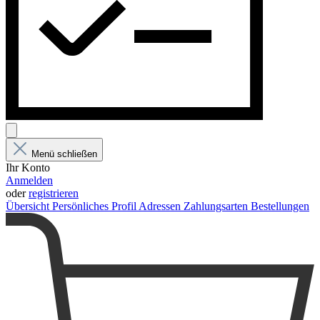
Menü schließen
Ihr Konto
Anmelden
oder
registrieren
Übersicht
Persönliches Profil
Adressen
Zahlungsarten
Bestellungen