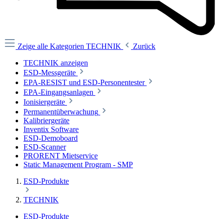
Zeige alle Kategorien
TECHNIK
Zurück
TECHNIK anzeigen
ESD-Messgeräte
EPA-RESIST und ESD-Personentester
EPA-Eingangsanlagen
Ionisiergeräte
Permanentüberwachung
Kalibriergeräte
Inventix Software
ESD-Demoboard
ESD-Scanner
PRORENT Mietservice
Static Management Program - SMP
ESD-Produkte
TECHNIK
ESD-Produkte