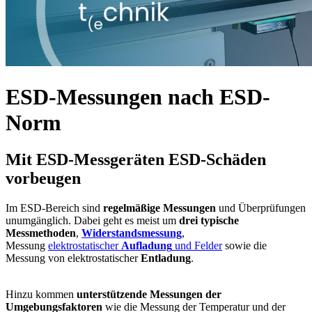
ESD-Messungen nach ESD-
Norm
Mit ESD-Messgeräten ESD-Schäden
vorbeugen
Im ESD-Bereich sind
regelmäßige Messungen
und Überprüfungen
unumgänglich. Dabei geht es meist um
drei typische
Messmethoden
,
Widerstandsmessung
,
Messung
elektrostatischer
Aufladung
und Felder
sowie die
Messung von elektrostatischer
Entladung
.
Hinzu kommen
unterstützende Messungen der
Umgebungsfaktoren
wie die Messung der Temperatur und der