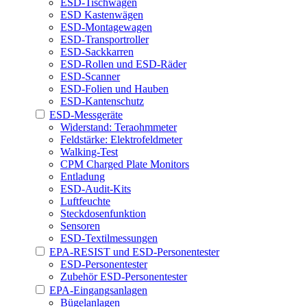
ESD-Tischwagen
ESD Kastenwägen
ESD-Montagewagen
ESD-Transportroller
ESD-Sackkarren
ESD-Rollen und ESD-Räder
ESD-Scanner
ESD-Folien und Hauben
ESD-Kantenschutz
ESD-Messgeräte
Widerstand: Teraohmmeter
Feldstärke: Elektrofeldmeter
Walking-Test
CPM Charged Plate Monitors
Entladung
ESD-Audit-Kits
Luftfeuchte
Steckdosenfunktion
Sensoren
ESD-Textilmessungen
EPA-RESIST und ESD-Personentester
ESD-Personentester
Zubehör ESD-Personentester
EPA-Eingangsanlagen
Bügelanlagen