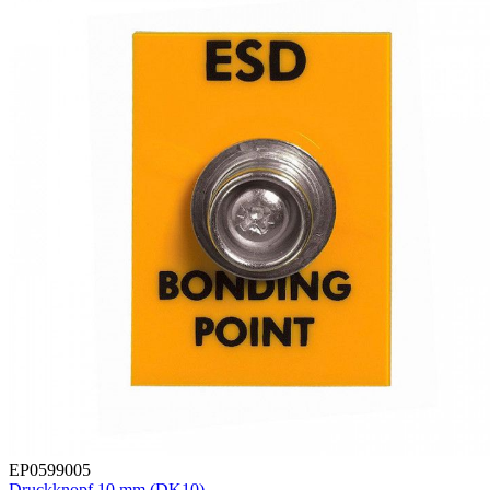
EP0599005
Druckknopf 10 mm (DK10)