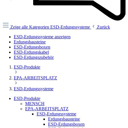
Zeige alle Kategorien
ESD-Erdungssysteme
Zurück
ESD-Erdungssysteme anzeigen
Erdungsbausteine
ESD-Erdungsboxen
ESD-Erdungskabel
ESD-Erdungszubehör
ESD-Produkte
EPA-ARBEITSPLATZ
ESD-Erdungssysteme
ESD-Produkte
MENSCH
EPA-ARBEITSPLATZ
ESD-Erdungssysteme
Erdungsbausteine
ESD-Erdungsboxen