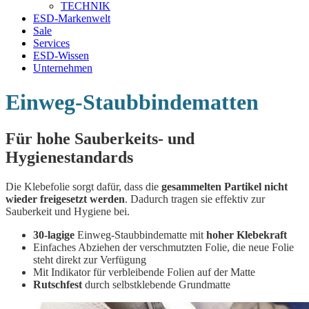
TECHNIK
ESD-Markenwelt
Sale
Services
ESD-Wissen
Unternehmen
Einweg-Staubbindematten
Für hohe Sauberkeits- und
Hygienestandards
Die Klebefolie sorgt dafür, dass die
gesammelten Partikel nicht
wieder freigesetzt werden
. Dadurch tragen sie effektiv zur
Sauberkeit und Hygiene bei.
30-lagige
Einweg-Staubbindematte mit
hoher Klebekraft
Einfaches Abziehen der verschmutzten Folie, die neue Folie
steht direkt zur Verfügung
Mit Indikator für verbleibende Folien auf der Matte
Rutschfest
durch selbstklebende Grundmatte