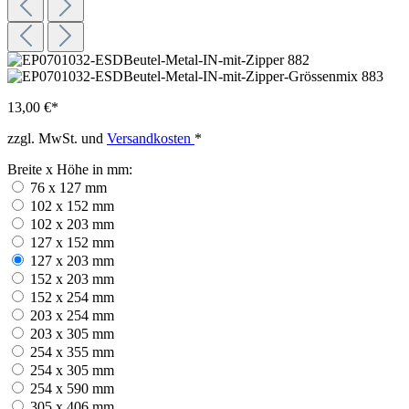
13,00 €*
zzgl. MwSt. und
Versandkosten
*
Breite x Höhe in mm:
76 x 127 mm
102 x 152 mm
102 x 203 mm
127 x 152 mm
127 x 203 mm
152 x 203 mm
152 x 254 mm
203 x 254 mm
203 x 305 mm
254 x 355 mm
254 x 305 mm
254 x 590 mm
305 x 406 mm