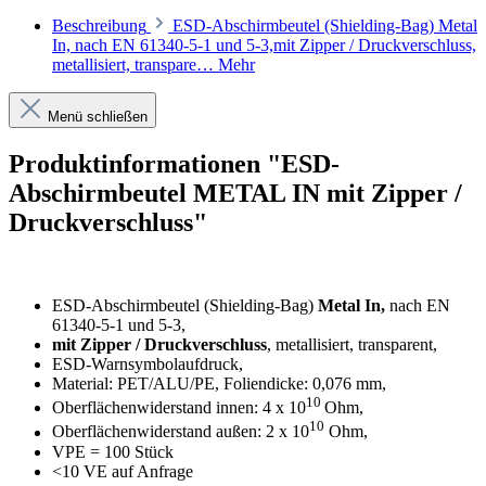
Beschreibung
ESD-Abschirmbeutel (Shielding-Bag) Metal
In, nach EN 61340-5-1 und 5-3,mit Zipper / Druckverschluss,
metallisiert, transpare…
Mehr
Menü schließen
Produktinformationen "ESD-
Abschirmbeutel METAL IN mit Zipper /
Druckverschluss"
ESD-Abschirmbeutel (Shielding-Bag)
Metal In,
nach EN
61340-5-1 und 5-3,
mit Zipper / Druckverschluss
, metallisiert, transparent,
ESD-Warnsymbolaufdruck,
Material: PET/ALU/PE, Foliendicke: 0,076 mm,
10
Oberflächenwiderstand innen: 4 x 10
Ohm,
10
Oberflächenwiderstand außen: 2 x 10
Ohm,
VPE = 100 Stück
<10 VE auf Anfrage