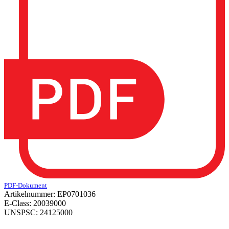
PDF-Dokument
Artikelnummer:
EP0701036
E-Class:
20039000
UNSPSC:
24125000