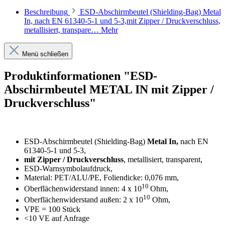
Beschreibung
ESD-Abschirmbeutel (Shielding-Bag) Metal
In, nach EN 61340-5-1 und 5-3,mit Zipper / Druckverschluss,
metallisiert, transpare…
Mehr
Menü schließen
Produktinformationen "ESD-
Abschirmbeutel METAL IN mit Zipper /
Druckverschluss"
ESD-Abschirmbeutel (Shielding-Bag)
Metal In,
nach EN
61340-5-1 und 5-3,
mit Zipper / Druckverschluss
, metallisiert, transparent,
ESD-Warnsymbolaufdruck,
Material: PET/ALU/PE, Foliendicke: 0,076 mm,
10
Oberflächenwiderstand innen: 4 x 10
Ohm,
10
Oberflächenwiderstand außen: 2 x 10
Ohm,
VPE = 100 Stück
<10 VE auf Anfrage