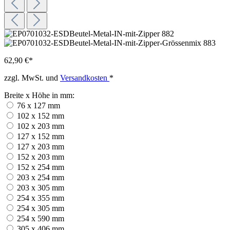
62,90 €*
zzgl. MwSt. und
Versandkosten
*
Breite x Höhe in mm:
76 x 127 mm
102 x 152 mm
102 x 203 mm
127 x 152 mm
127 x 203 mm
152 x 203 mm
152 x 254 mm
203 x 254 mm
203 x 305 mm
254 x 355 mm
254 x 305 mm
254 x 590 mm
305 x 406 mm