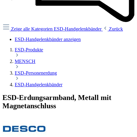
Zeige alle Kategorien
ESD-Handgelenkbänder
Zurück
ESD-Handgelenkbänder anzeigen
ESD-Produkte
MENSCH
ESD-Personenerdung
ESD-Handgelenkbänder
ESD-Erdungsarmband, Metall mit
Magnetanschluss