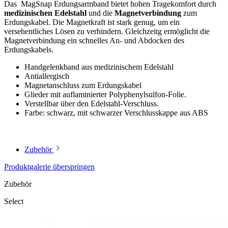
Das MagSnap Erdungsarmband bietet hohen Tragekomfort durch
medizinischen Edelstahl
und die
Magnetverbindung
zum
Erdungskabel. Die Magnetkraft ist stark genug, um ein
versehentliches Lösen zu verhindern. Gleichzeitg ermöglicht die
Magnetverbindung ein schnelles An- und Abdocken des
Erdungskabels.
Handgelenkband aus medizinischem Edelstahl
Antiallergisch
Magnetanschluss zum Erdungskabel
Glieder mit auflaminierter Polyphenylsulfon-Folie.
Verstellbar über den Edelstahl-Verschluss.
Farbe: schwarz, mit schwarzer Verschlusskappe aus ABS
Zubehör
Produktgalerie überspringen
Zubehör
Select