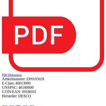
PDF-Dokument
Artikelnummer:
EP0105028
E-Class:
40013090
UNSPSC:
46180000
GTIN/EAN:
09186!01
Hersteller:
DESCO