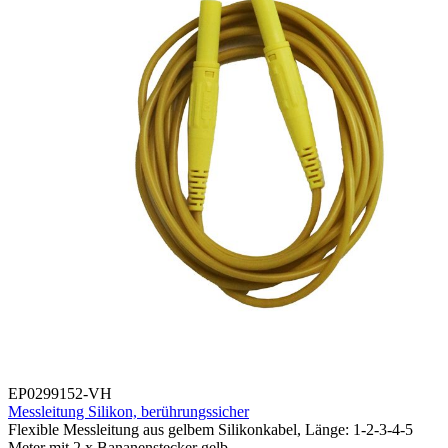
EP0299152-VH
Messleitung Silikon, berührungssicher
Flexible Messleitung aus gelbem Silikonkabel, Länge: 1-2-3-4-5
Meter mit 2 x Bananenstecker gelb.