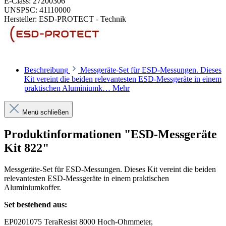
E-Class:
27200306
UNSPSC:
41110000
Hersteller:
ESD-PROTECT - Technik
Beschreibung
Messgeräte-Set für ESD-Messungen. Dieses
Kit vereint die beiden relevantesten ESD-Messgeräte in einem
praktischen Aluminiumk…
Mehr
Menü schließen
Produktinformationen "ESD-Messgeräte
Kit 822"
Messgeräte-Set für ESD-Messungen. Dieses Kit vereint die beiden
relevantesten ESD-Messgeräte in einem praktischen
Aluminiumkoffer.
Set bestehend aus:
EP0201075
TeraResist 8000 Hoch-Ohmmeter,