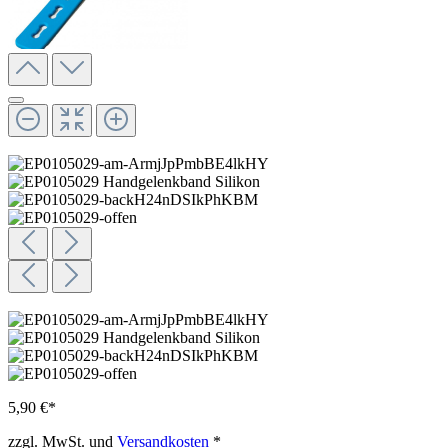
5,90 €*
zzgl. MwSt. und
Versandkosten
*