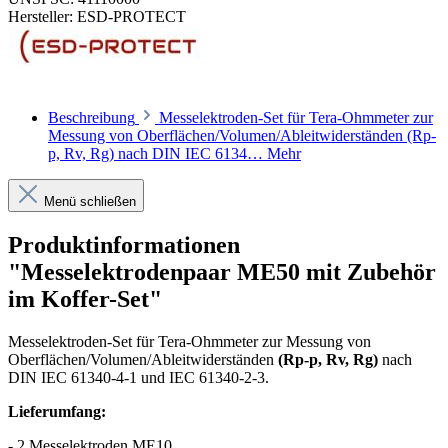
Hersteller:
ESD-PROTECT
Beschreibung
Messelektroden-Set für Tera-Ohmmeter zur
Messung von Oberflächen/Volumen/Ableitwiderständen (Rp-
p, Rv, Rg) nach DIN IEC 6134…
Mehr
Menü schließen
Produktinformationen
"Messelektrodenpaar ME50 mit Zubehör
im Koffer-Set"
Messelektroden-Set für Tera-Ohmmeter zur Messung von
Oberflächen/Volumen/Ableitwiderständen
(Rp-p, Rv, Rg)
nach
DIN IEC 61340-4-1 und IEC 61340-2-3.
Lieferumfang:
- 2 Messelektroden ME10