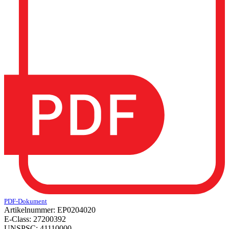
PDF-Dokument
Artikelnummer:
EP0204020
E-Class:
27200392
UNSPSC:
41110000