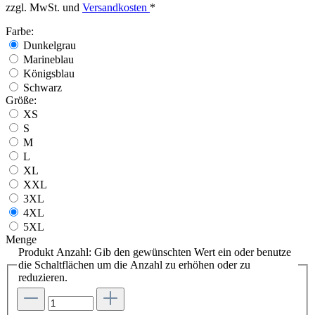
zzgl. MwSt. und
Versandkosten
*
Farbe:
Dunkelgrau
Marineblau
Königsblau
Schwarz
Größe:
XS
S
M
L
XL
XXL
3XL
4XL
5XL
Menge
Produkt Anzahl: Gib den gewünschten Wert ein oder benutze
die Schaltflächen um die Anzahl zu erhöhen oder zu
reduzieren.