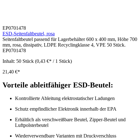
EP0701478
ESD-Seitenfaltbeutel, rosa
Seitenfaltbeutel passend für Lagerbehälter 600 x 400 mm, Höhe 700
mm, rosa, dissipativ, LDPE Recyclingklasse 4, VPE 50 Stück.
EP0701478
Inhalt:
50 Stück
(0,43 €* / 1 Stück)
21,40 €*
Vorteile ableitfähiger ESD-Beutel:
K
ontrollierte Ableitung elektrostatischer Ladungen
Schutz empfindlicher Elektronik innerhalb der EPA
Erhältlich als verschweißbare Beutel, Zipper-Beutel und
Luftpolsterbeutel
Wiederverwendbare Varianten mit Druckverschluss