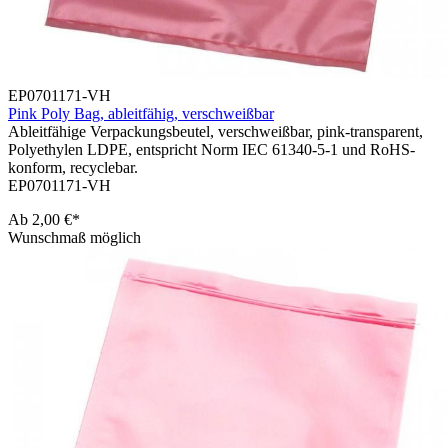
EP0701171-VH
Pink Poly Bag, ableitfähig, verschweißbar
Ableitfähige Verpackungsbeutel, verschweißbar, pink-transparent,
Polyethylen LDPE, entspricht Norm IEC 61340-5-1 und RoHS-
konform, recyclebar.
EP0701171-VH
Ab
2,00 €*
Wunschmaß möglich