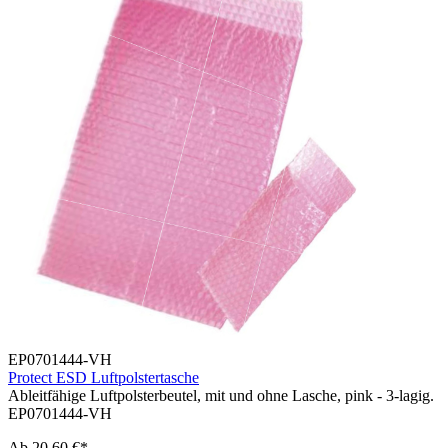
EP0701444-VH
Protect ESD Luftpolstertasche
Ableitfähige Luftpolsterbeutel, mit und ohne Lasche, pink - 3-lagig.
EP0701444-VH
Ab
20,60 €*