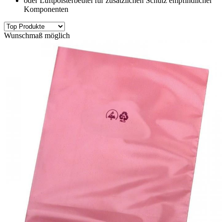
oder Luftpolsterbeutel für zusätzlichen Schutz empfindlicher
Komponenten
Wunschmaß möglich